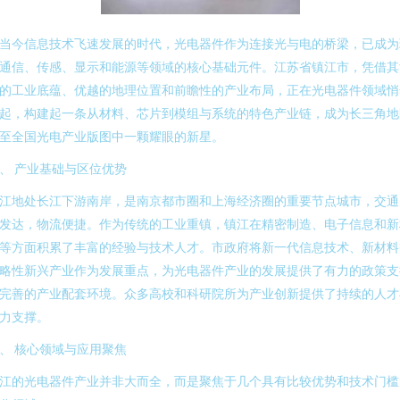
当今信息技术飞速发展的时代，光电器件作为连接光与电的桥梁，已成为
通信、传感、显示和能源等领域的核心基础元件。江苏省镇江市，凭借其
的工业底蕴、优越的地理位置和前瞻性的产业布局，正在光电器件领域悄
起，构建起一条从材料、芯片到模组与系统的特色产业链，成为长三角地
至全国光电产业版图中一颗耀眼的新星。
、 产业基础与区位优势
江地处长江下游南岸，是南京都市圈和上海经济圈的重要节点城市，交通
发达，物流便捷。作为传统的工业重镇，镇江在精密制造、电子信息和新
等方面积累了丰富的经验与技术人才。市政府将新一代信息技术、新材料
略性新兴产业作为发展重点，为光电器件产业的发展提供了有力的政策支
完善的产业配套环境。众多高校和科研院所为产业创新提供了持续的人才
力支撑。
、 核心领域与应用聚焦
江的光电器件产业并非大而全，而是聚焦于几个具有比较优势和技术门槛