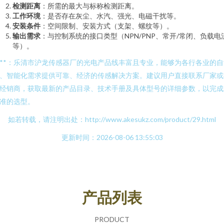
检测距离
：所需的最大与标称检测距离。
工作环境
：是否存在灰尘、水汽、强光、电磁干扰等。
安装条件
：空间限制、安装方式（支架、螺纹等）。
输出需求
：与控制系统的接口类型（NPN/PNP、常开/常闭、负载电
等）。
***：乐清市沪龙传感器厂的光电产品线丰富且专业，能够为各行各业的自
、智能化需求提供可靠、经济的传感解决方案。建议用户直接联系厂家或
经销商，获取最新的产品目录、技术手册及具体型号的详细参数，以完成
准的选型。
如若转载，请注明出处：http://www.akesukz.com/product/29.html
更新时间：2026-08-06 13:55:03
产品列表
PRODUCT