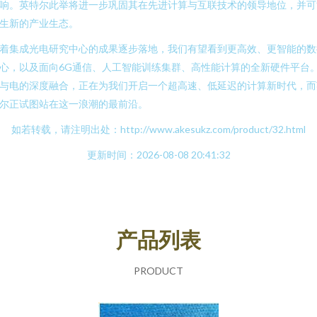
响。英特尔此举将进一步巩固其在先进计算与互联技术的领导地位，并可
生新的产业生态。
着集成光电研究中心的成果逐步落地，我们有望看到更高效、更智能的数
心，以及面向6G通信、人工智能训练集群、高性能计算的全新硬件平台
与电的深度融合，正在为我们开启一个超高速、低延迟的计算新时代，而
尔正试图站在这一浪潮的最前沿。
如若转载，请注明出处：http://www.akesukz.com/product/32.html
更新时间：2026-08-08 20:41:32
产品列表
PRODUCT