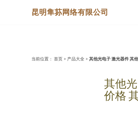
昆明隼荪网络有限公司
当前位置：
首页
>
产品大全
>
其他光电子 激光器件 其
其他光
价格 