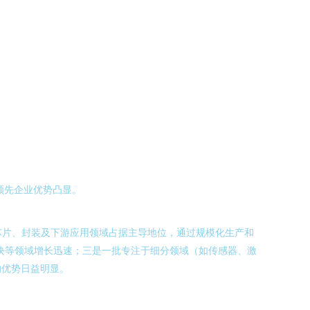
领先企业优势凸显。
D芯片、封装及下游应用领域占据主导地位，通过规模化生产和
块等领域增长迅速；三是一批专注于细分领域（如传感器、激
的优势日益明显。