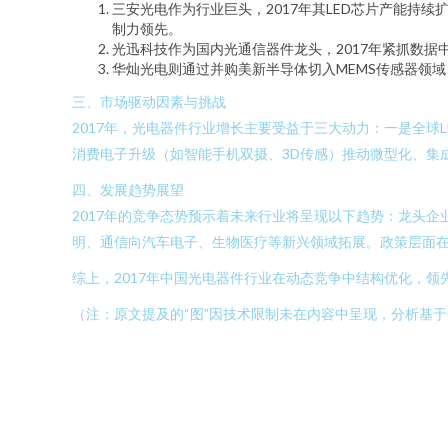
三安光电作为行业巨头，2017年其LED芯片产能持
制力领先。
光迅科技作为国内光通信器件龙头，2017年紧抓数据中
华灿光电则通过并购美新半导体切入MEMS传感器领域
三、市场驱动因素与挑战
2017年，光电器件行业增长主要受益于三大动力：一是全球
消费电子升级（如智能手机双摄、3D传感）推动微型化、集
四、发展趋势展望
2017年的竞争态势预示着未来行业将呈现以下趋势：龙头企业
明、通信向汽车电子、生物医疗等新兴领域拓展。政策层面在
综上，2017年中国光电器件行业在动态竞争中结构优化，
（注：原文提及的“图”因技术限制未在内容中呈现，分析基